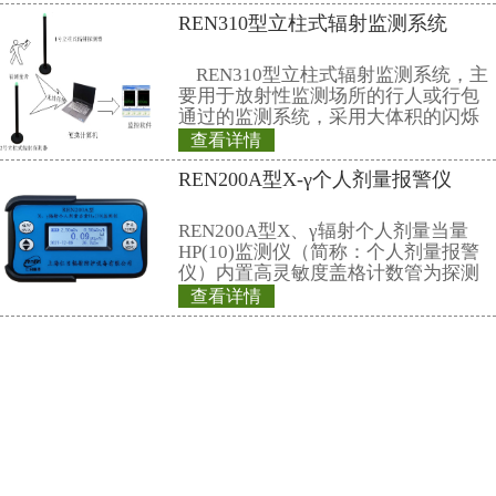
部，不要将手机挂在腰上或放在大
些男性把手机塞在裤子口袋内，这
大，因为裤子的口袋就在睾丸旁边
办公室、家中或车上时，最好把手
外出时可以把手机放在皮包里，这
远。使用耳机来接听手机也能有效
的影响。
相关产品
REN200B型X-γ
REN200B型X、γ