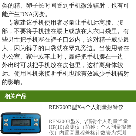
在胸前。有专家认为，电磁辐射还
功能，导致女性月经失调。另外，
会影响正常的细胞代谢，造成体内
金属离子紊乱。
手机中一般装有屏蔽设备，可减
的伤害，含铝、铅等重金属的屏蔽
较好。但女性为了美观，往往会选
机，这种手机的防护功能有可能不
此，在还没有出现既小巧，防护功
之前，女性朋友最好不要把手机挂