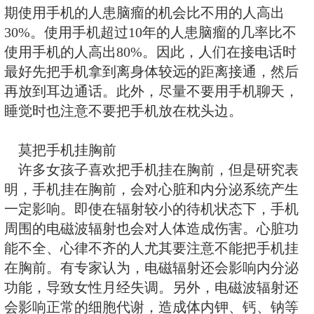
手机别放枕头边
据中国室内装饰协会室内环境监
的赵玉峰教授介绍，手机辐射对人
大，它会对人的中枢神经系统造成
引起头痛、头昏、失眠、多梦和脱
的人面部还会有刺激感。在美国和
少怀疑因手机辐射而导致脑瘤的案
美国马里兰州一名患脑癌的男子认
他患上了癌症，于是对手机制造商
欧洲防癌杂志所发表的一篇研究报
期使用手机的人患脑瘤的机会比不