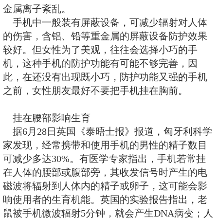
30%。使用手机超过10年的人患
使用手机的人高出80%。因此，人
最好先把手机拿到离身体较远的距
再放到耳边通话。此外，尽量不要
睡觉时也注意不要把手机放在枕头
莫把手机挂胸前
许多女孩子喜欢把手机挂在胸前
明，手机挂在胸前，会对心脏和内
一定影响。即使在辐射较小的待机
周围的电磁波辐射也会对人体造成
能不全、心律不齐的人尤其要注意