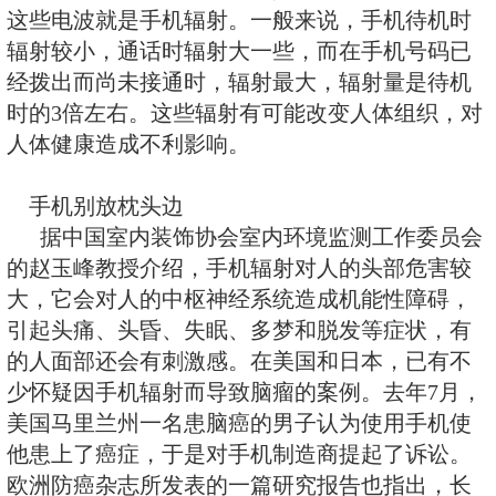
多的关注。手机的辐射到底对人体
如何把危害的程度降到最低，成了
心的问题。
当人们使用手机时，手机会向发
线电波，而无线电波或多或少地会
这些电波就是手机辐射。一般来说
辐射较小，通话时辐射大一些，而
经拨出而尚未接通时，辐射最大，
时的3倍左右。这些辐射有可能改
人体健康造成不利影响。