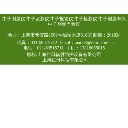
高能、低能γ射线外
线进行准