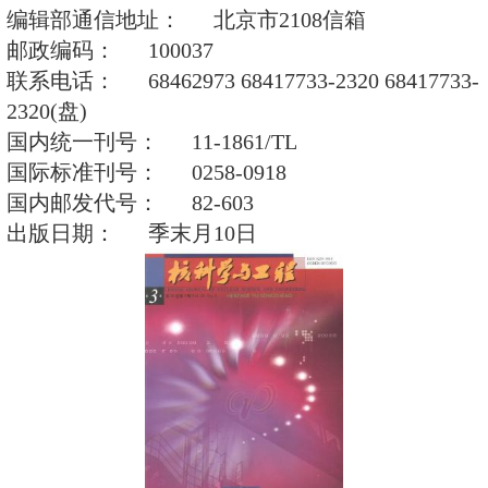
and Engineering
刊 期： 季刊
创办日期： 1981.01.01
主办单位： 中国核学会
主 编： 阮可强
编辑部通信地址： 北京市2108
邮政编码： 100037
联系电话： 68462973 68417733-23
2320(盘)
国内统一刊号： 11-1861/TL
国际标准刊号： 0258-0918