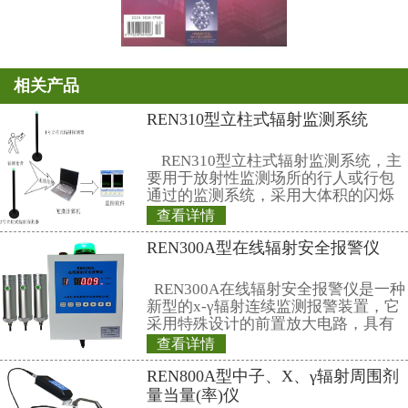
国内邮发代号： 82-603
出版日期： 季末月10日