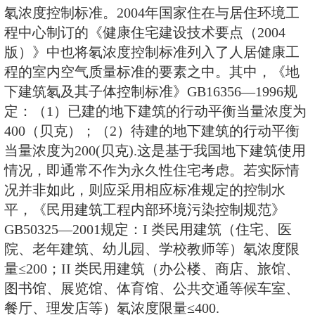
程内部环境污染控制规范》GB50325
《地下建筑氡及其子体控制标准》GB
1996，《人防工程平时使用环境卫
GB/T17216—1998和《室内空气
GB/T118883—2002，均明确了
氡浓度控制标准。2004年国家住
程中心制订的《健康住宅建设技术要
版）》中也将氡浓度控制标准列入
程的室内空气质量标准的要素之中
下建筑氡及其子体控制标准》GB1635
定：（1）已建的地下建筑的行动