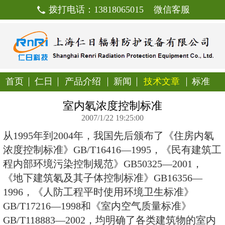
拨打电话：13818065015
首页
仁日
产品介绍
新闻
技
室内氡浓度控制标
2007/1/22 19:25:00
从1995年到2004年，我国先后颁
浓度控制标准》GB/T16416—19